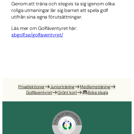
Genom att träna och stegvis ta sig igenom olika
roliga utmaningar lär sig barnet att spela golf
utifrån sina egna förutsättningar.
Läs mer om Golfäventyret här:
sbgolf.se/golfaventyret/
Privatlektioner
Juniorträning
Medlemsträning
Golfäventyret
Grönt kort
Boka stuga